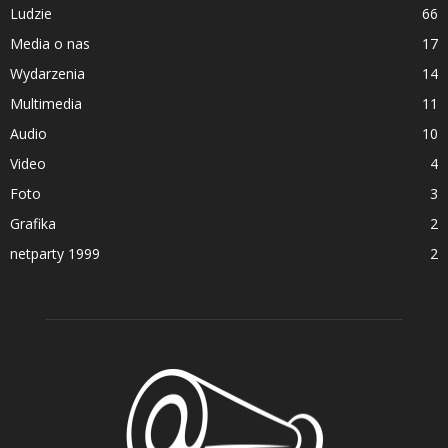
Ludzie
66
Media o nas
17
Wydarzenia
14
Multimedia
11
Audio
10
Video
4
Foto
3
Grafika
2
netparty 1999
2