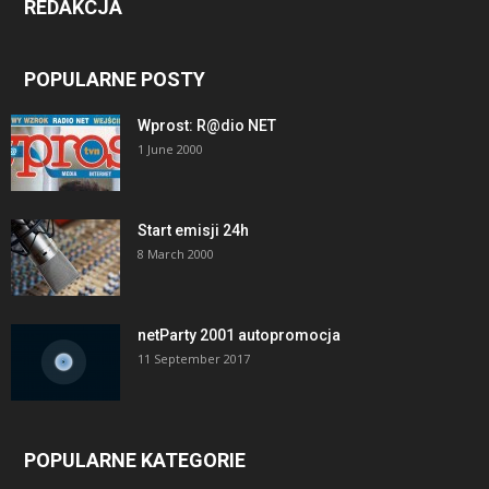
REDAKCJA
POPULARNE POSTY
Wprost: R@dio NET
1 June 2000
Start emisji 24h
8 March 2000
netParty 2001 autopromocja
11 September 2017
POPULARNE KATEGORIE